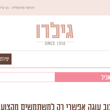
רכישה מינימלית – 35 ש"ח
Since 1950
גילרו
יצירת
אכיל
וב עוגה אפשרי רק למשתמשים מקצוענ