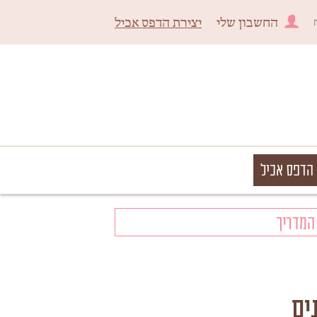
החשבון שלי
יצירת הדפס אכיל
 הדפס אכיל
המדריך
ים