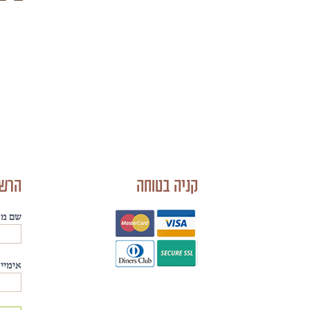
Open
Sans
Hebrew
Noto
Sans
Hebrew
anka_clmbold
Open
Sans
קניה בטוחה
הרשמ
Hebrew
Condensed
Alef
שם מל
Hebrew
Arial
אימייל