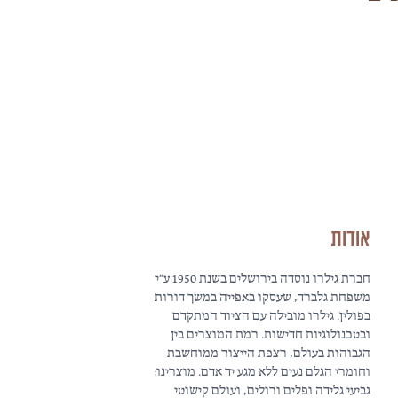
אודות
חברת גילרו נוסדה בירושלים בשנת 1950 ע"י
משפחת גלברד, שעסקו באפייה במשך דורות
בפולין. גילרו מובילה עם הציוד המתקדם
ובטכנולוגיות חדישות. רמת המוצרים בין
הגבוהות בעולם, רצפת הייצור ממוחשבת
וחומרי הגלם נעים ללא מגע יד אדם. מוצרינו:
גביעי גלידה ופלים ורולים, ועולם קישוטי