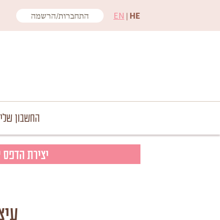
EN
|
HE
התחברות/הרשמה
החשבון שלי
יצירת הדפס 
עיצ