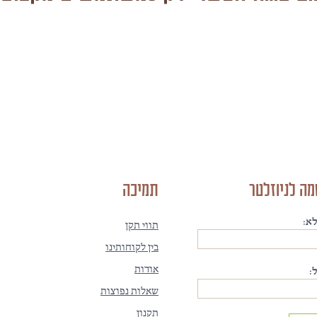
ה לניוזלטר
תמיכה
א:
תווי תקן
בין לקוחותינו
אודות
:
שאלות נפוצות
תקנון