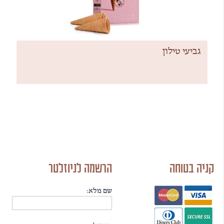
גביעי טילון
קניה בטוחה
הרשמה לניוזלטר
שם מלא: