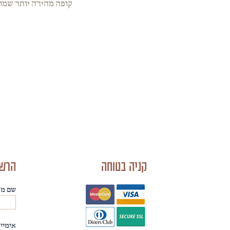
קופה מהירה יותר שמור
קניה בטוחה
הרשמ
שם מל
אימייל