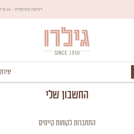
רכישה מינימלית – 35 ש"ח
Since 1950
גילרו
יצירת
החשבון שלי
התחברות לקוחות קיימים