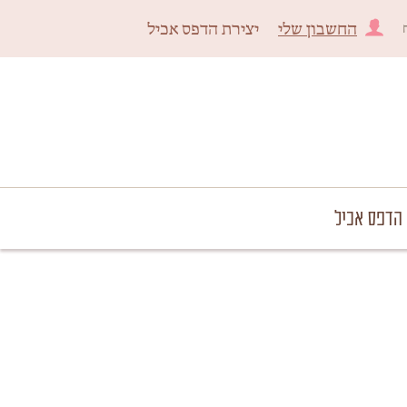
החשבון שלי
יצירת הדפס אכיל
 הדפס אכיל