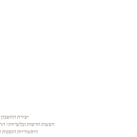
יצירת החשבון ה
הצעות חדשות ובלעדיות! הרש
היסטוריית הזמנות ק