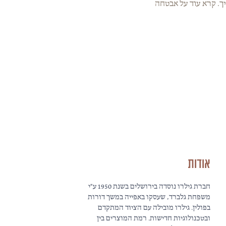
ך. קרא עוד על אבטחה
אודות
חברת גילרו נוסדה בירושלים בשנת 1950 ע"י
משפחת גלברד, שעסקו באפייה במשך דורות
בפולין. גילרו מובילה עם הציוד המתקדם
ובטכנולוגיות חדישות. רמת המוצרים בין