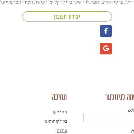
 את פרטי החיוב והמשלוח שלך כדי להקל על רכישת הציוד המועדף עלי
יצירת חשבון
ה לניוזלטר
תמיכה
א:
תווי תקן
בין לקוחותינו
אודות
: