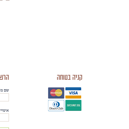
Open
Sans
Hebrew
Noto
Sans
Hebrew
anka_clmbold
Open
Sans
קניה בטוחה
הרשמ
Hebrew
Condensed
Alef
שם מל
Hebrew
Arial
אימייל