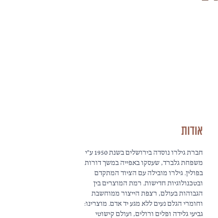
אודות
חברת גילרו נוסדה בירושלים בשנת 1950 ע"י
משפחת גלברד, שעסקו באפייה במשך דורות
בפולין. גילרו מובילה עם הציוד המתקדם
ובטכנולוגיות חדישות. רמת המוצרים בין
הגבוהות בעולם, רצפת הייצור ממוחשבת
וחומרי הגלם נעים ללא מגע יד אדם. מוצרינו:
גביעי גלידה ופלים ורולים, ועולם קישוטי