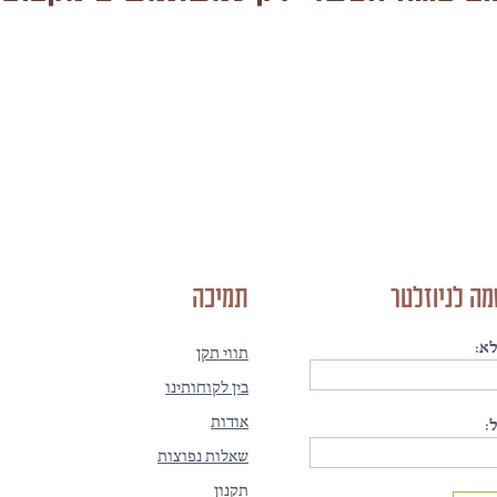
ה לניוזלטר
תמיכה
א:
תווי תקן
בין לקוחותינו
אודות
:
שאלות נפוצות
תקנון