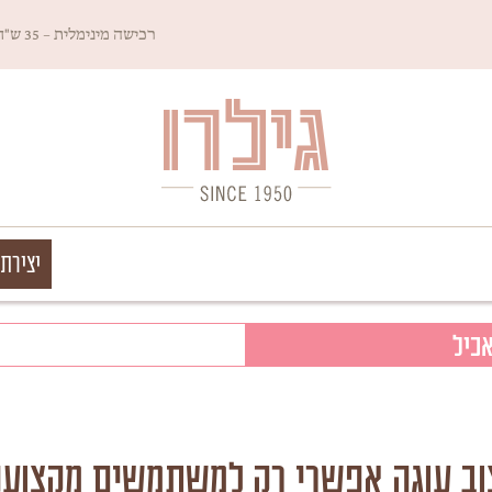
רכישה מינימלית – 35 ש"ח
Since 1950
גילרו
יצירת
אכיל
וב עוגה אפשרי רק למשתמשים מקצוענ