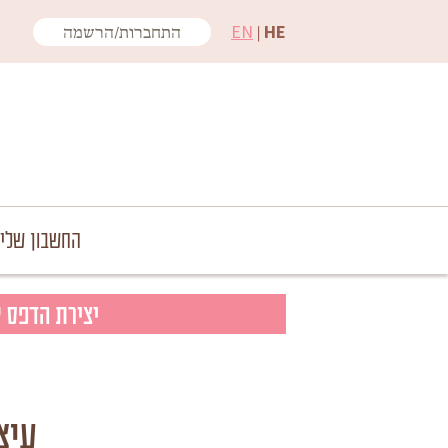
EN
|
HE
התחברות/הרשמה
החשבון שלי
יצירת הדפס 
עיצ