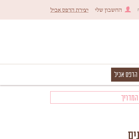
החשבון שלי
יצירת הדפס אכיל
 הדפס אכיל
המדריך
ים