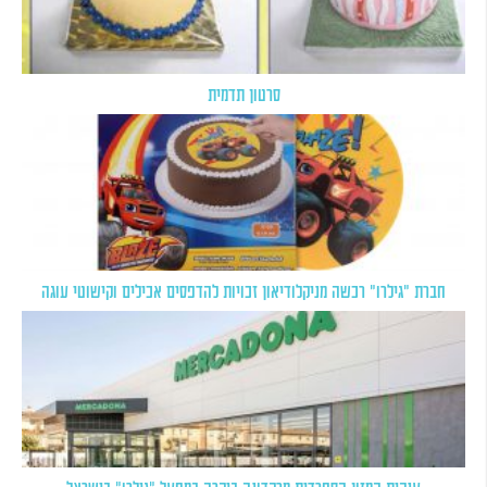
סרטון תדמית
חברת "גילרו" רכשה מניקלודיאון זכויות להדפסים אכילים וקישוטי עוגה
ענקית המזון הספרדית מרקדונה ביקרה במפעל "גילרו" בישראל