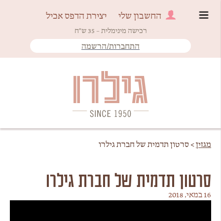
החשבון שלי
יצירת הדפס אכיל
רכישה מינימלית – 35 ש"ח
התחברות/הרשמה
Since 1950
גילרו
מגזין
>
סרטון תדמית של חברת גילרו
סרטון תדמית של חברת גילרו
16 במאי, 2018