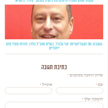
גוטנברג של הקונדיטוריות: אבי גלברד, בעלים ומנכ"ל גילרו, יצרנית מוצרי מזון
ייחודיים
כתיבת תגובה
שדות החובה מסומנים
*
שם
*
אימייל
*
התגובה שלך
*