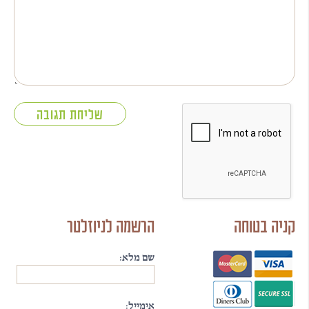
קניה בטוחה
הרשמה לניוזלטר
שם מלא:
אימייל: