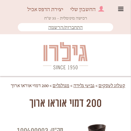
החשבון שלי
יצירת הדפס אכיל
רכישה מינימלית – 35 ש"ח
התחברות/הרשמה
Since 1950
גילרו
קטלוג לעסקים
>
גביעי גלידה
>
מגולגלים
>
200 דמוי אוראו ארוך
200 דמוי אוראו ארוך
מק"ט: 100400003