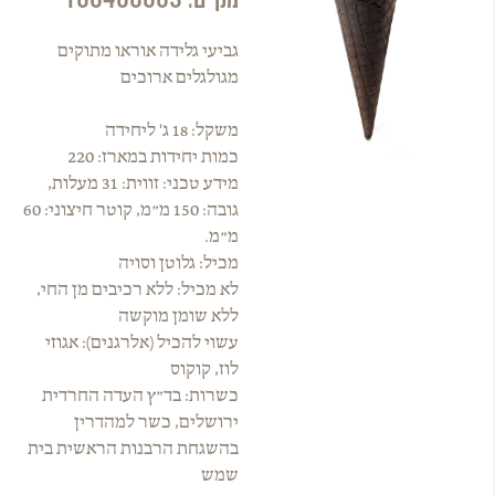
גביעי גלידה אוראו מתוקים
מגולגלים ארוכים
משקל: 18 ג' ליחידה
כמות יחידות במארז: 220
מידע טכני: זווית: 31 מעלות,
גובה: 150 מ״מ, קוטר חיצוני: 60
מ״מ.
מכיל: גלוטן וסויה
לא מכיל: ללא רכיבים מן החי,
ללא שומן מוקשה
עשוי להכיל (אלרגנים): אגוזי
לוז, קוקוס
כשרות: בד״ץ העדה החרדית
ירושלים, כשר למהדרין
בהשגחת הרבנות הראשית בית
שמש