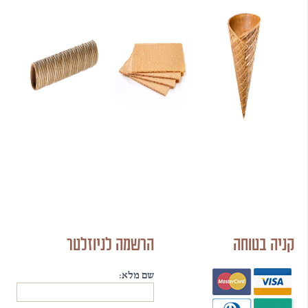
קניה בטוחה
הרשמה לניוזלטר
שם מלא: