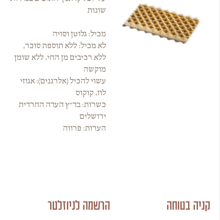
שונות
מכיל: גלוטן וסויה
לא מכיל: ללא תוספת סוכר,
ללא רכיבים מן החי, ללא שומן
מוקשה
עשוי להכיל (אלרגנים): אגוזי
לוז, קוקוס
כשרות: בד״ץ העדה החרדית
ירושלים
הערות: פרווה
קניה בטוחה
הרשמה לניוזלטר