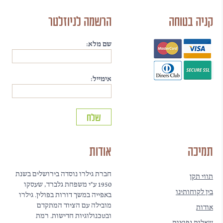
קניה בטוחה
הרשמה לניוזלטר
שם מלא:
אימייל:
תמיכה
אודות
חברת גילרו נוסדה בירושלים בשנת
תווי תקן
1950 ע"י משפחת גלברד, שעסקו
בין לקוחותינו
באפייה במשך דורות בפולין. גילרו
מובילה עם הציוד המתקדם
אודות
ובטכנולוגיות חדישות. רמת
שאלות נפוצות