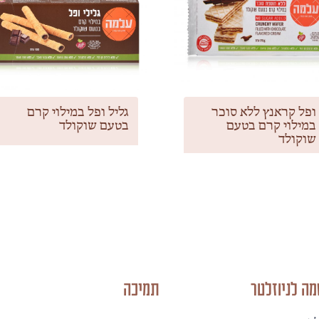
ופל קראנץ ללא סוכר
גליל ופל במילוי קרם
במילוי קרם בטעם
בטעם שוקולד
שוקולד
ה לניוזלטר
תמיכה