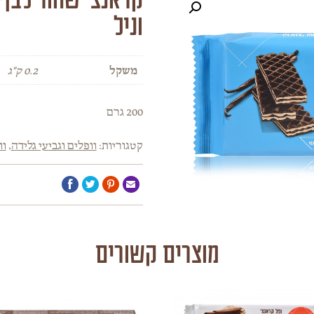
וניל
משקל
0.2 ק"ג
200 גרם
קטגוריות:
וופלים וגביעי גלידה
,
וו
מוצרים קשורים