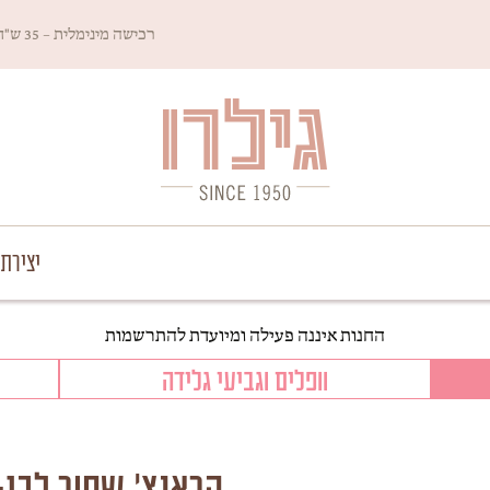
רכישה מינימלית – 35 ש"ח
Since 1950
גילרו
יצירת
החנות איננה פעילה ומיועדת להתרשמות
וופלים וגביעי גלידה
קראנצ' שחור לבן-