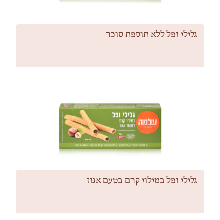
גלילי ופל ללא תוספת סוכר
גלילי ופל במילוי קרם בטעם אגוז