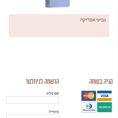
גביעי אמריקה
קניה בטוחה
הרשמה לניוזלטר
שם מלא:
אימייל: