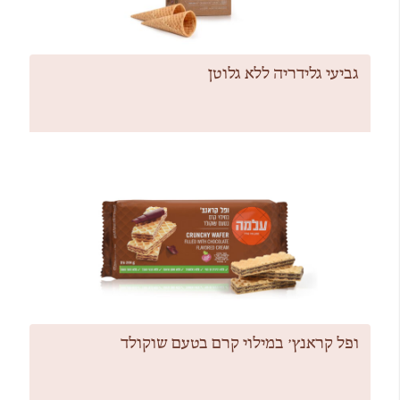
גביעי גלידריה ללא גלוטן
ופל קראנץ׳ במילוי קרם בטעם שוקולד