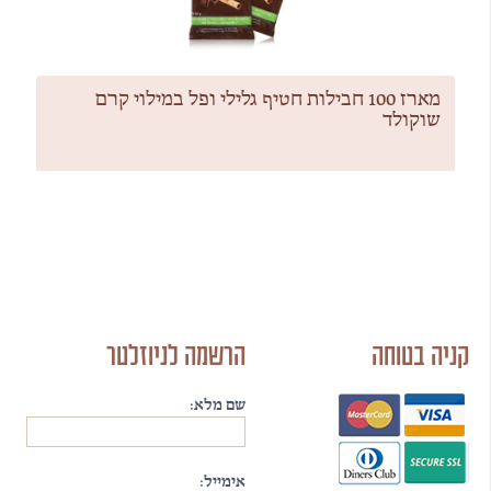
מארז 100 חבילות חטיף גלילי ופל במילוי קרם
שוקולד
קניה בטוחה
הרשמה לניוזלטר
שם מלא:
אימייל: