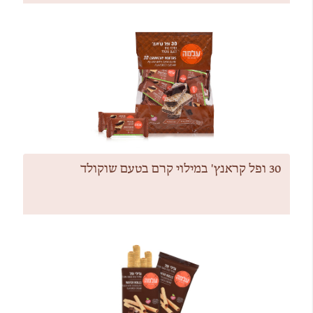
30 ופל קראנץ' במילוי קרם בטעם שוקולד