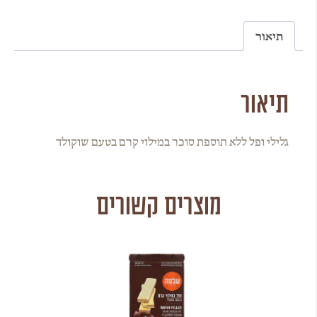
תיאור
תיאור
גלילי ופל ללא תוספת סוכר במילוי קרם בטעם שוקולד
מוצרים קשורים