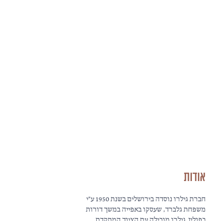
אודות
חברת גילרו נוסדה בירושלים בשנת 1950 ע"י
משפחת גלברד, שעסקו באפייה במשך דורות
בפולין. גילרו מובילה עם הציוד המתקדם