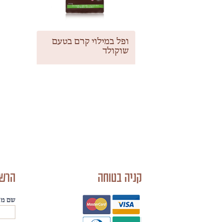
ופל במילוי קרם בטעם
שוקולד
קניה בטוחה
הרשמ
שם מל