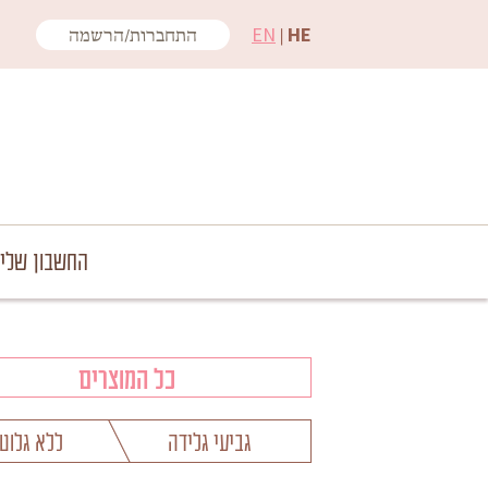
EN
|
HE
התחברות/הרשמה
החשבון שלי
כל המוצרים
גביעי גלידה
ללא גלוטן