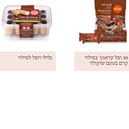
30 ופל קראנץ' במילוי
גלילי וופל למילוי
קרם בטעם שוקולד