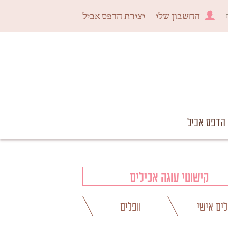
החשבון שלי
יצירת הדפס אכיל
 הדפס אכיל
קישוטי עוגה אכילים
לים אישי
וופלים