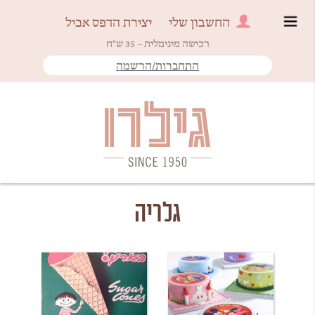
החשבון שלי
יצירת הדפס אכיל
רכישה מינימלית – 35 ש"ח
התחברות/הרשמה
Since 1950
גילרו
גלריה